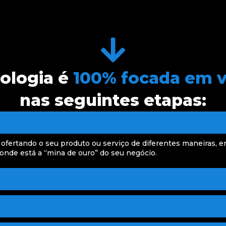
ologia é
100% focada em 
nas seguintes etapas:
 ofertando o seu produto ou serviço de diferentes maneiras, e
onde está a “mina de ouro” do seu negócio.