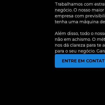
Trabalhamos com estrat
negócio. O nosso maior
empresa com previsibili
tenha uma máquina de v
Além disso, todo o noss
não em achismo. O mét
nos dá clareza para te 
para o seu negócio. Ga
ENTRE EM CONTA