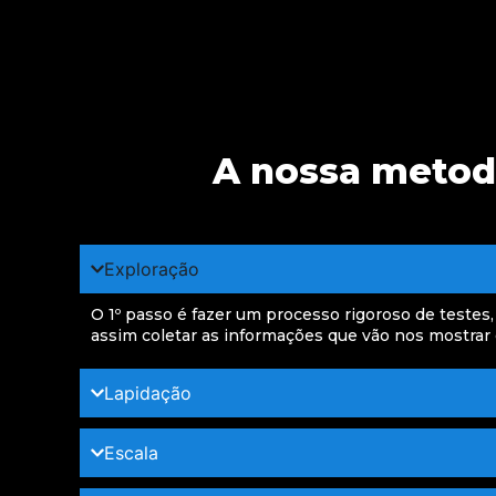
A nossa metod
Exploração
O 1º passo é fazer um processo rigoroso de testes,
assim coletar as informações que vão nos mostrar 
Lapidação
Escala