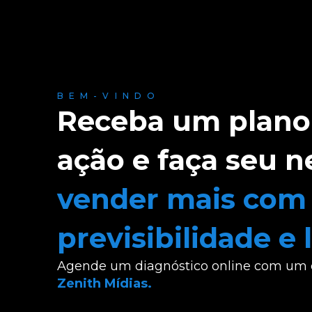
BEM-VINDO
Receba um plano
ação e faça seu n
vender mais com
previsibilidade e 
Agende um diagnóstico online com um e
Zenith Mídias.