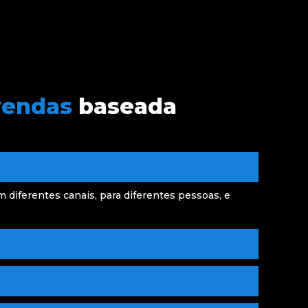
vendas
baseada
m diferentes canais, para diferentes pessoas, e